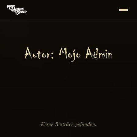
Autor:
Mojo Admin
Keine Beiträge gefunden.