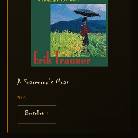
A Scarecrow’s Moan
2006
Bestellen »