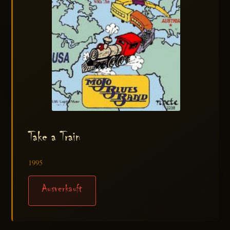
Take a Train
1995
Ausverkauft