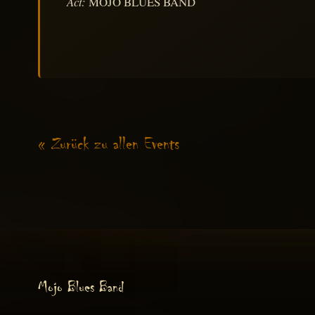
Act:
MOJO BLUES BAND
« Zurück zu allen Events
Mojo Blues Band