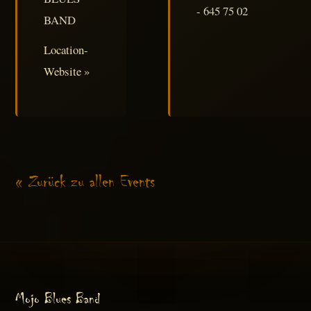
- 645 75 02
BAND
Location-
Website »
« Zurück zu allen Events
Mojo Blues Band