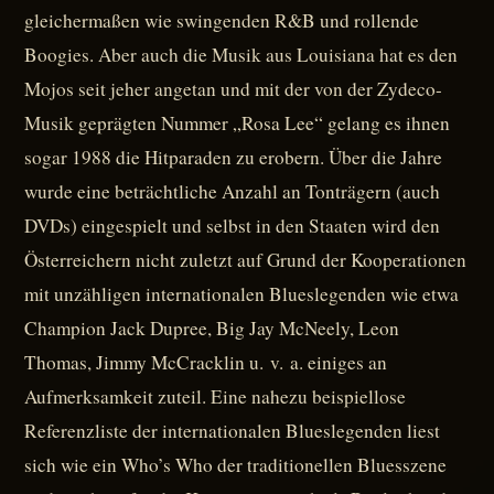
gleichermaßen wie swingenden R&B und rollende
Boogies. Aber auch die Musik aus Louisiana hat es den
Mojos seit jeher angetan und mit der von der Zydeco-
Musik geprägten Nummer „Rosa Lee“ gelang es ihnen
sogar 1988 die Hitparaden zu erobern. Über die Jahre
wurde eine beträchtliche Anzahl an Tonträgern (auch
DVDs) eingespielt und selbst in den Staaten wird den
Österreichern nicht zuletzt auf Grund der Kooperationen
mit unzähligen internationalen Blueslegenden wie etwa
Champion Jack Dupree, Big Jay McNeely, Leon
Thomas, Jimmy McCracklin u. v. a. einiges an
Aufmerksamkeit zuteil. Eine nahezu beispiellose
Referenzliste der internationalen Blueslegenden liest
sich wie ein Who’s Who der traditionellen Bluesszene