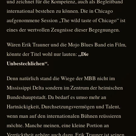
und zeichnet für die Kompetenz, auch als Begleitband
international bestehen zu können. Die in Chicago
aufgenommene Session „The wild taste of Chicago“ ist
eines der wertvollen Zeugnisse dieser Begegnungen.
Wären Erik Trauner und die Mojo Blues Band ein Film,
„Die
könnte der Titel wohl nur lauten:
Unbestechlichen“.
Denn natürlich stand die Wiege der MBB nicht im
Mississippi Delta sondern im Zentrum der heimischen
Bundeshauptstadt. Da bedarf es umso mehr an
Hartnäckigkeit, Durchsetzungsvermögen und Talent,
wenn man auf den internationalen Bühnen reüssieren
möchte. Manche meinen, eine kleine Portion an
Verrücktheit gehöre auch dazu. Erik Trauner ist seinen