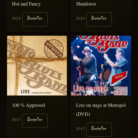
Hot and Fancy
Shutdown
2024
2020
Bestellen
Bestellen
100 % Approved
Live on stage at Metropol
(DVD)
2017
Bestellen
2015
Bestellen