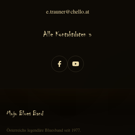
e.trauner@chello.at
Alle Kontaktdaten »
Mojo Blues Band
Österreichs legendäre Bluesband seit 1977.