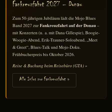
Fankreuzfahrt 2027 – Donau
Zum 50-jährigen Jubiläum lädt die Mojo Blues
Fankreuzfahrt auf der Donau
Band 2027 zur
–
mit Konzerten (u. a. mit Dana Gillespie), Boogie-
Woogie-Abend, Erik-Trauner-Soloabend, „Meet
& Greet“, Blues-Talk und Mojo-Doku.
Frühbucherpreis bis Oktober 2026.
Reise & Buchung beim Reisebüro (GTA) »
Alle Infos zur Fankreuzfahrt »