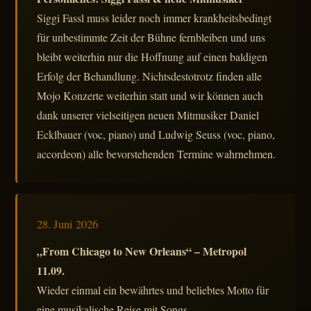
Siggi Fassl muss leider noch immer krankheitsbedingt
für unbestimmte Zeit der Bühne fernbleiben und uns
bleibt weiterhin nur die Hoffnung auf einen baldigen
Erfolg der Behandlung. Nichtsdestotrotz finden alle
Mojo Konzerte weiterhin statt und wir können auch
dank unserer vielseitigen neuen Mitmusiker Daniel
Ecklbauer (voc, piano) und Ludwig Seuss (voc, piano,
accordeon) alle bevorstehenden Termine wahrnehmen.
28. Juni 2026
„From Chicago to New Orleans“ – Metropol
11.09.
Wieder einmal ein bewährtes und beliebtes Motto für
eine musikalische Reise mit Songs,